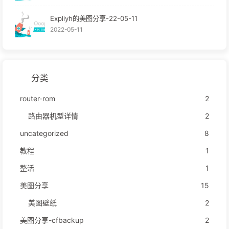
Expliyh的美图分享-22-05-11
2022-05-11
分类
router-rom
2
路由器机型详情
2
uncategorized
8
教程
1
整活
1
美图分享
15
美图壁纸
2
美图分享-cfbackup
2