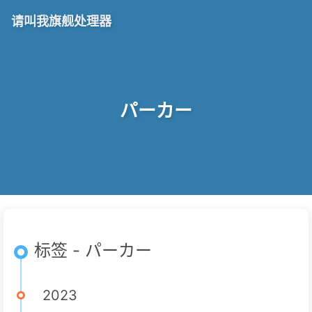
请叫我旗舰处理器
パーカー
标签 - パーカー
2023