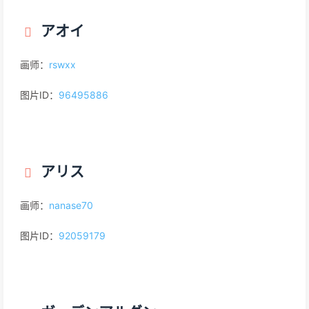
アオイ
画师：
rswxx
图片ID：
96495886
アリス
画师：
nanase70
图片ID：
92059179