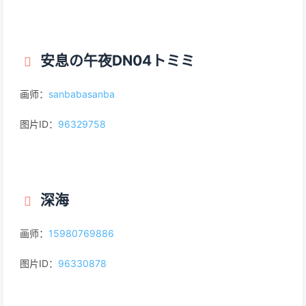
安息の午夜DN04トミミ
画师：
sanbabasanba
图片ID：
96329758
深海
画师：
15980769886
图片ID：
96330878