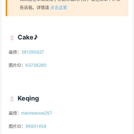
告诉我。详情请
点击这里
Cake♪
画师：
381295627
图片ID：
63738280
Keqing
画师：
marinesnow257
图片ID：
96801458