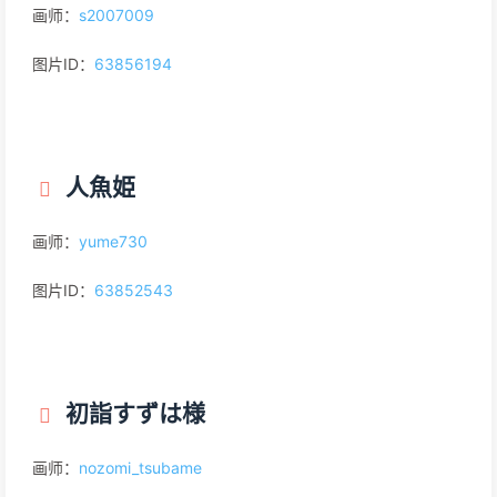
画师：
s2007009
图片ID：
63856194
人魚姫
画师：
yume730
图片ID：
63852543
初詣すずは様
画师：
nozomi_tsubame