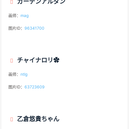
ガーデンアルダン
画师：
mag
图片ID：
96341700
チャイナロリ✿
画师：
ntlg
图片ID：
63723609
乙倉悠貴ちゃん